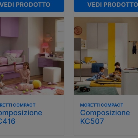
VEDI PRODOTTO
VEDI PRODOTT
RETTI COMPACT
MORETTI COMPACT
omposizione
Composizione
C416
KC507