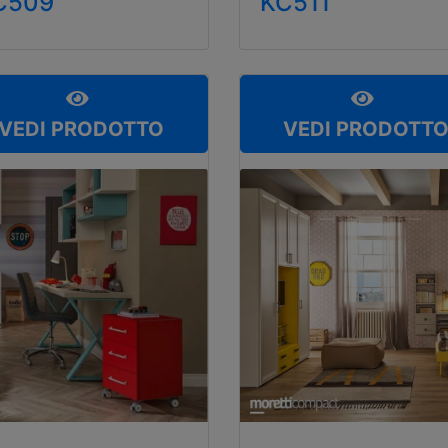
C509
KC511
VEDI PRODOTTO
VEDI PRODOTT