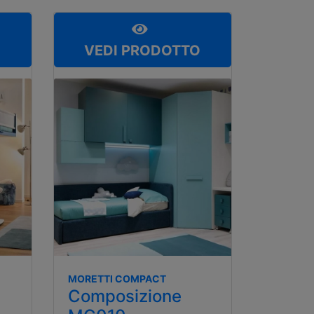
O
VEDI PRODOTTO
MORETTI COMPACT
Composizione