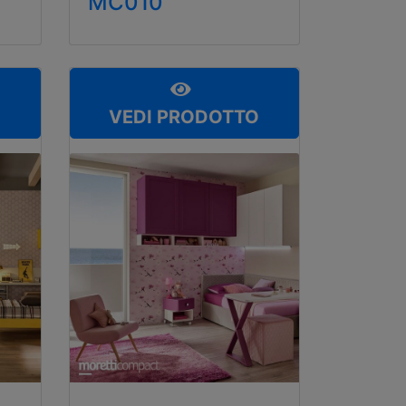
MC010
O
VEDI PRODOTTO