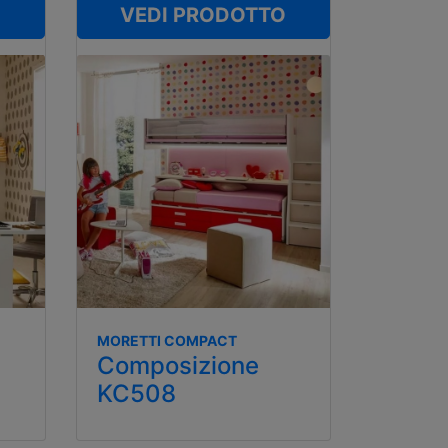
O
VEDI PRODOTTO
MORETTI COMPACT
Composizione
KC508