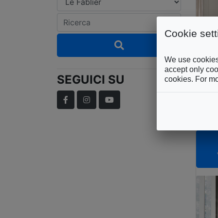
Cookie sett
We use cookies 
accept only cook
SEGUICI SU
cookies. For mo
LE 
Ar
Facebook
Instagram
YouTube