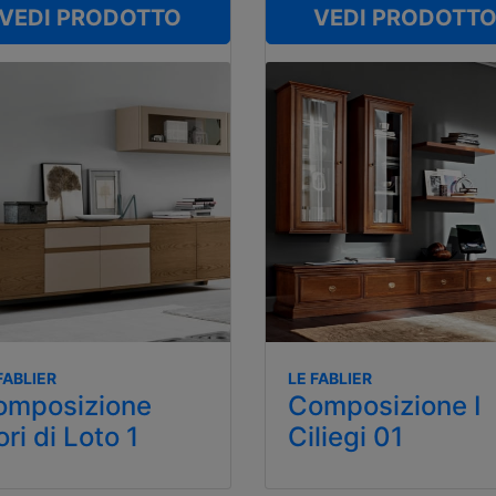
VEDI PRODOTTO
VEDI PRODOTT
FABLIER
LE FABLIER
omposizione
Composizione I
ori di Loto 1
Ciliegi 01