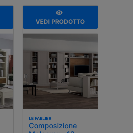
O
VEDI PRODOTTO
LE FABLIER
Composizione