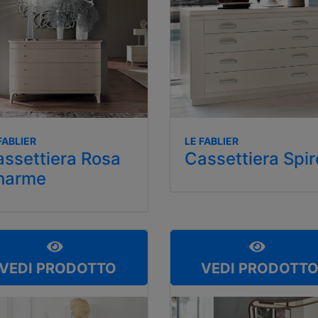
FABLIER
LE FABLIER
ssettiera Rosa
Cassettiera Spi
harme
VEDI PRODOTTO
VEDI PRODOTT