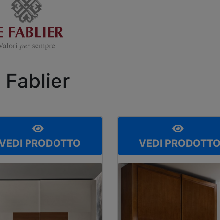
 Fablier
VEDI PRODOTTO
VEDI PRODOTT