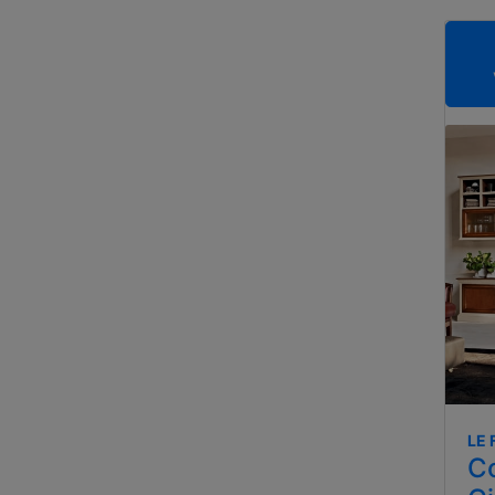
LE 
Co