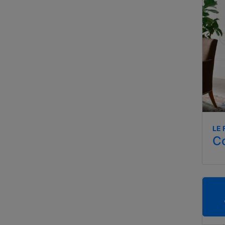
LE 
Co