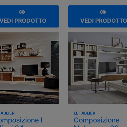
VEDI PRODOTTO
VEDI PRODOTT
FABLIER
LE FABLIER
mposizione I
Composizione