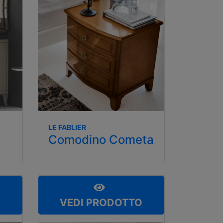
LE FABLIER
Comodino Cometa
O
VEDI PRODOTTO