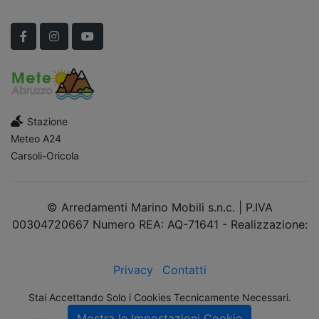
Scopri Le APERTURE STRAORDINARIE!
Facebook
Instagram
YouTube
Stazione
Meteo A24
Carsoli-Oricola
© Arredamenti Marino Mobili s.n.c. | P.IVA
00304720667 Numero REA: AQ-71641 - Realizzazione:
dimsolutions.it
Privacy
Contatti
Stai Accettando Solo i Cookies Tecnicamente Necessari.
Mostra le Impostazioni Cookie