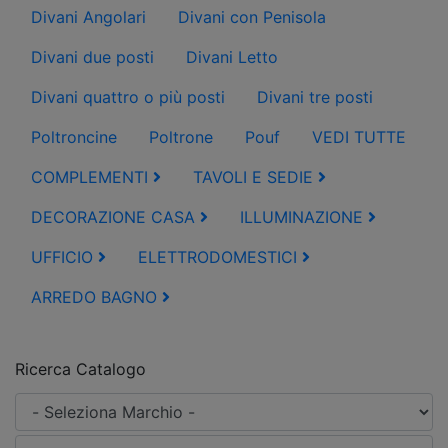
Divani Angolari
Divani con Penisola
Divani due posti
Divani Letto
Divani quattro o più posti
Divani tre posti
Poltroncine
Poltrone
Pouf
VEDI TUTTE
COMPLEMENTI
TAVOLI E SEDIE
DECORAZIONE CASA
ILLUMINAZIONE
UFFICIO
ELETTRODOMESTICI
ARREDO BAGNO
Ricerca Catalogo