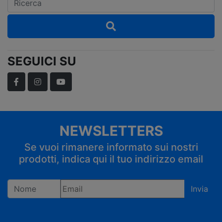
SEGUICI SU
Facebook
Instagram
YouTube
NEWSLETTERS
Se vuoi rimanere informato sui nostri
prodotti, indica qui il tuo indirizzo email
Invia
Registrandoti confermi di accettare la privacy policy