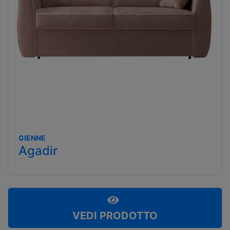
GIENNE
Agadir
VEDI PRODOTTO