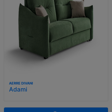
AERRE DIVANI
Adami