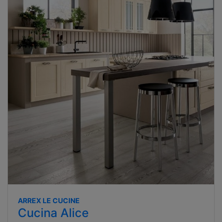
ARREX LE CUCINE
Cucina Alice