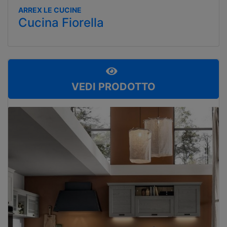
ARREX LE CUCINE
Cucina Fiorella
VEDI PRODOTTO