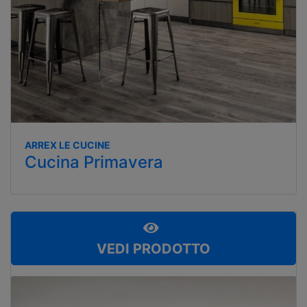
ARREX LE CUCINE
Cucina Primavera
VEDI PRODOTTO