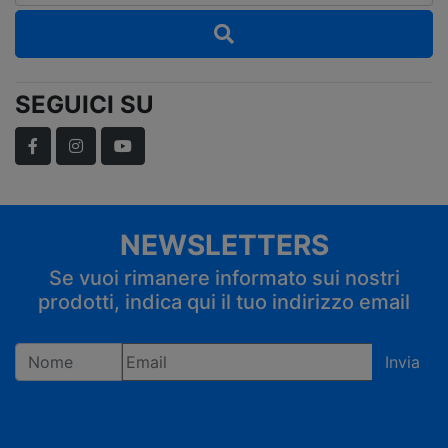
SEGUICI SU
Facebook
Instagram
YouTube
NEWSLETTERS
Se vuoi rimanere informato sui nostri
prodotti, indica qui il tuo indirizzo email
Invia
Registrandoti confermi di accettare la privacy policy