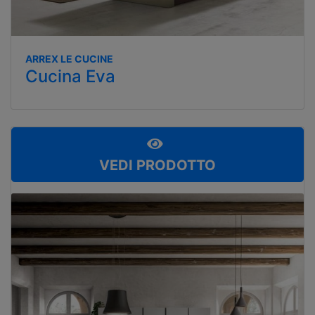
ARREX LE CUCINE
Cucina Eva
VEDI PRODOTTO