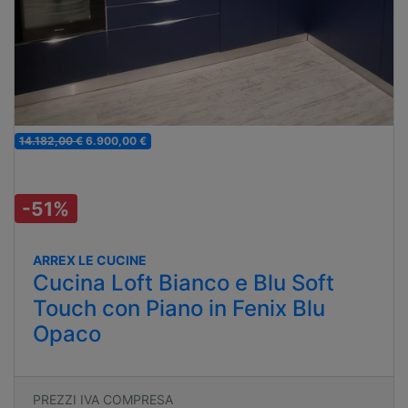
14.182,00 €
6.900,00 €
-51%
ARREX LE CUCINE
Cucina Loft Bianco e Blu Soft
Touch con Piano in Fenix Blu
Opaco
PREZZI IVA COMPRESA