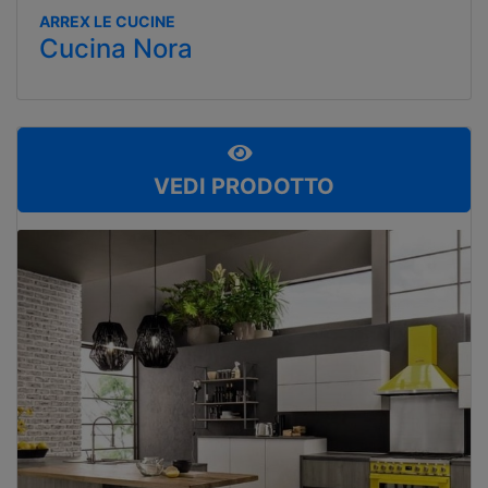
ARREX LE CUCINE
Cucina Nora
VEDI PRODOTTO