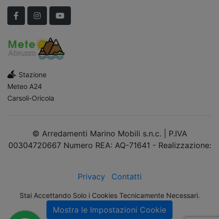
Facebook
Instagram
YouTube
Stazione
Meteo A24
Carsoli-Oricola
© Arredamenti Marino Mobili s.n.c. | P.IVA
00304720667 Numero REA: AQ-71641 - Realizzazione:
dimsolutions.it
Privacy
Contatti
Stai Accettando Solo i Cookies Tecnicamente Necessari.
Mostra le Impostazioni Cookie