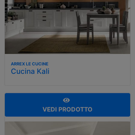
ARREX LE CUCINE
Cucina Kali
VEDI PRODOTTO