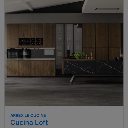
ARREX LE CUCINE
Cucina Loft