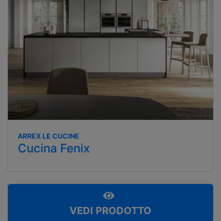
ARREX LE CUCINE
Cucina Fenix
VEDI PRODOTTO