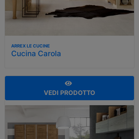
ARREX LE CUCINE
Cucina Carola
VEDI PRODOTTO