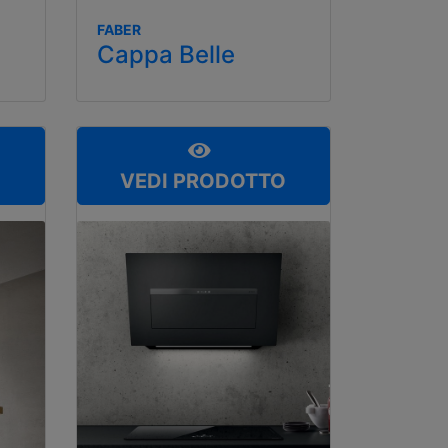
FABER
Cappa Belle
O
VEDI PRODOTTO