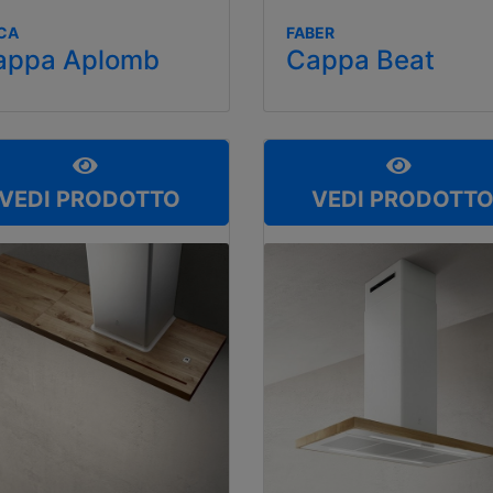
ICA
FABER
appa Aplomb
Cappa Beat
VEDI PRODOTTO
VEDI PRODOTT