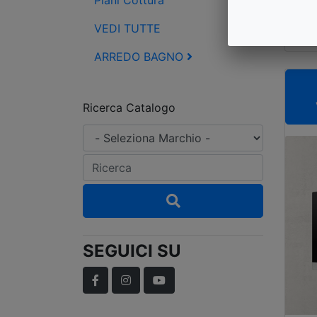
Piani Cottura
FA
C
VEDI TUTTE
ARREDO BAGNO
Ricerca Catalogo
SEGUICI SU
Facebook
Instagram
YouTube