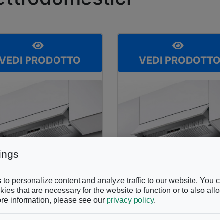
VEDI PRODOTTO
VEDI PRODOTT
ings
to personalize content and analyze traffic to our website. You 
ies that are necessary for the website to function or to also all
re information, please see our
privacy policy
.