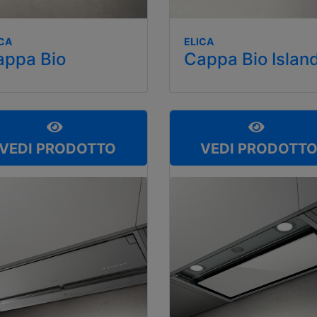
ICA
ELICA
appa Bio
Cappa Bio Islan
VEDI PRODOTTO
VEDI PRODOTT