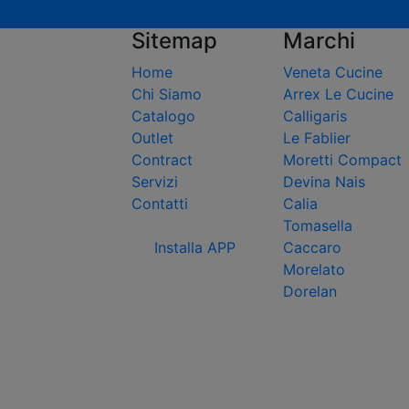
Sitemap
Marchi
Home
Veneta Cucine
Chi Siamo
Arrex Le Cucine
Catalogo
Calligaris
Outlet
Le Fablier
Contract
Moretti Compact
Servizi
Devina Nais
Contatti
Calia
Tomasella
Installa APP
Caccaro
Morelato
Dorelan