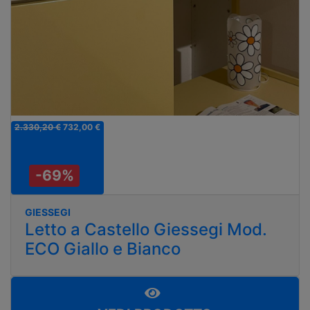
2.330,20 €
732,00 €
-69%
GIESSEGI
Letto a Castello Giessegi Mod.
ECO Giallo e Bianco