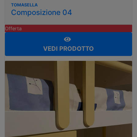
TOMASELLA
Composizione 04
Offerta
VEDI PRODOTTO