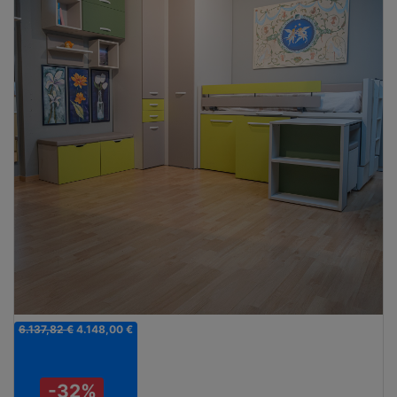
6.137,82 €
4.148,00 €
-32%