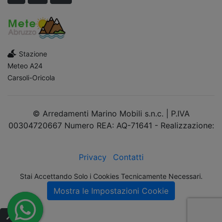
Stazione
Meteo A24
Carsoli-Oricola
© Arredamenti Marino Mobili s.n.c. | P.IVA
00304720667 Numero REA: AQ-71641 - Realizzazione:
dimsolutions.it
Privacy
Contatti
Stai Accettando Solo i Cookies Tecnicamente Necessari.
Mostra le Impostazioni Cookie