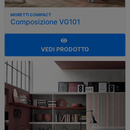
MORETTI COMPACT
Composizione VG101
VEDI PRODOTTO