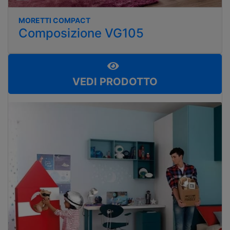
MORETTI COMPACT
Composizione VG105
VEDI PRODOTTO