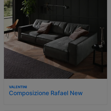
VALENTINI
Composizione Rafael New