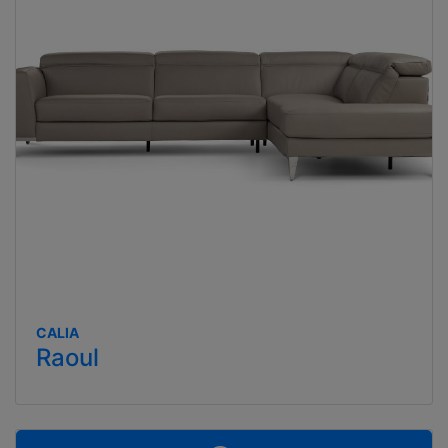
CALIA
Raoul