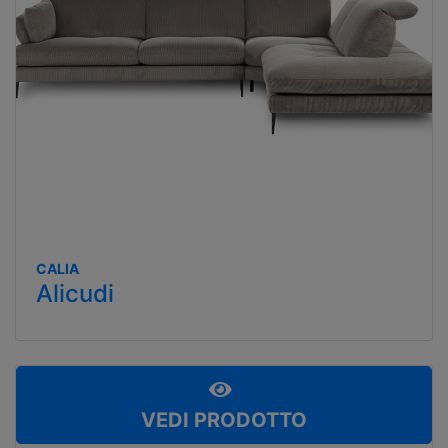
CALIA
Alicudi
VEDI PRODOTTO