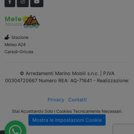
Facebook
Instagram
YouTube
Stazione
Meteo A24
Carsoli-Oricola
© Arredamenti Marino Mobili s.n.c. | P.IVA
00304720667 Numero REA: AQ-71641 - Realizzazione:
dimsolutions.it
Privacy
Contatti
Stai Accettando Solo i Cookies Tecnicamente Necessari.
Mostra le Impostazioni Cookie