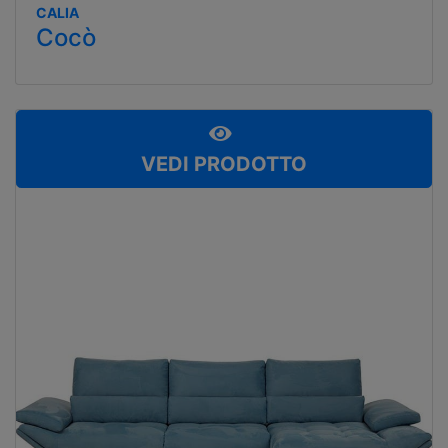
CALIA
Cocò
VEDI PRODOTTO