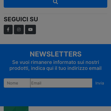
SEGUICI SU
Facebook
Instagram
YouTube
NEWSLETTERS
Se vuoi rimanere informato sui nostri
prodotti, indica qui il tuo indirizzo email
Invia
Registrandoti confermi di accettare la privacy policy