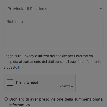
Legge sulla Privacy e utilizzo dei cookie: per l'informativa
completa al trattamento dei dati personali puoi fare riferimento
a questo
link
Dichiaro di aver preso visione della summenzionata
informativa