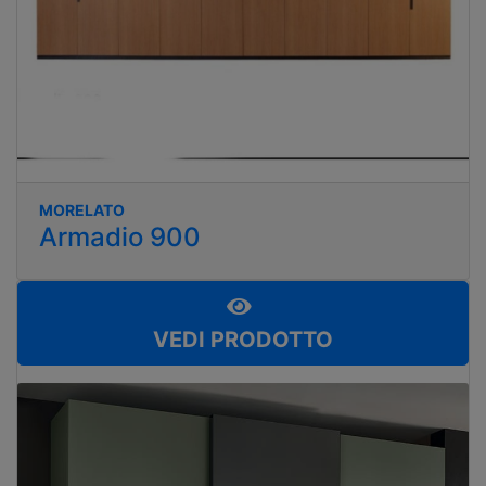
MORELATO
Armadio 900
VEDI PRODOTTO