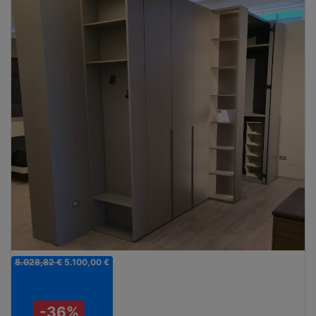
8.028,82 €
5.100,00 €
-36%