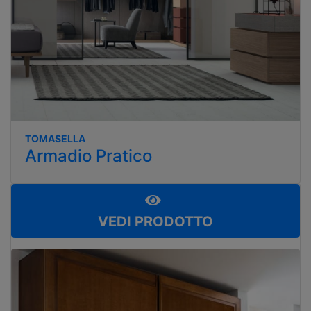
TOMASELLA
Armadio Pratico
VEDI PRODOTTO