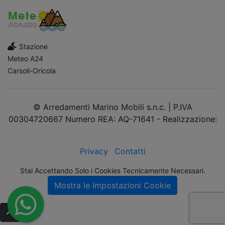
Stazione
Meteo A24
Carsoli-Oricola
© Arredamenti Marino Mobili s.n.c. | P.IVA
00304720667 Numero REA: AQ-71641 - Realizzazione:
dimsolutions.it
Privacy
Contatti
Stai Accettando Solo i Cookies Tecnicamente Necessari.
Mostra le Impostazioni Cookie