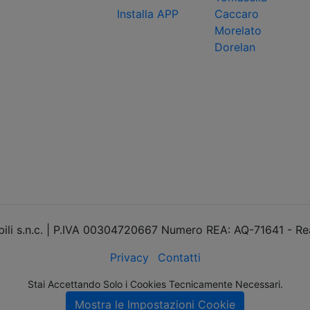
Installa APP
Caccaro
Morelato
Dorelan
li s.n.c. | P.IVA 00304720667 Numero REA: AQ-71641 - Re
Privacy
Contatti
Stai Accettando Solo i Cookies Tecnicamente Necessari.
Mostra le Impostazioni Cookie