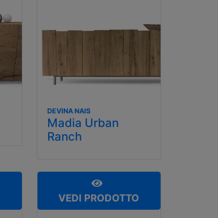
DEVINA NAIS
Madia Urban
Ranch
O
VEDI PRODOTTO