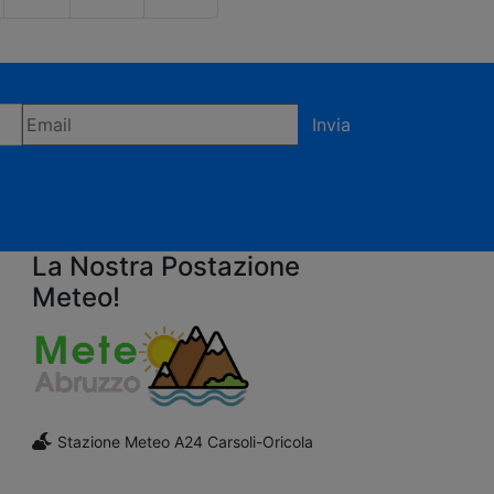
Invia
fermi di accettare la privacy policy
La Nostra Postazione
Meteo!
Stazione Meteo A24 Carsoli-Oricola