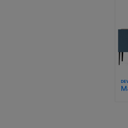
DEV
Ma