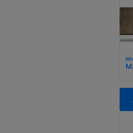
DEV
M