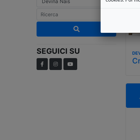
SEGUICI SU
DEV
C
Facebook
Instagram
YouTube