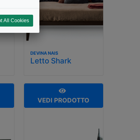
t All Cookies
DEVINA NAIS
Letto Shark
O
VEDI PRODOTTO