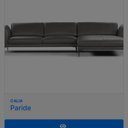
CALIA
Paride