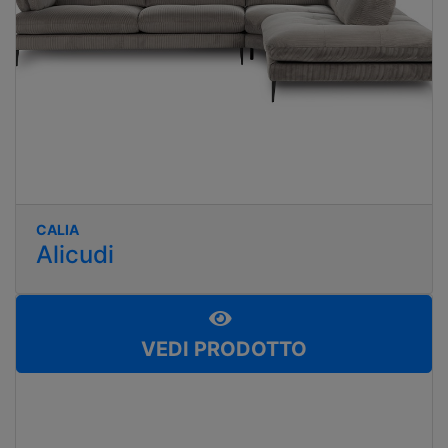
CALIA
Alicudi
VEDI PRODOTTO