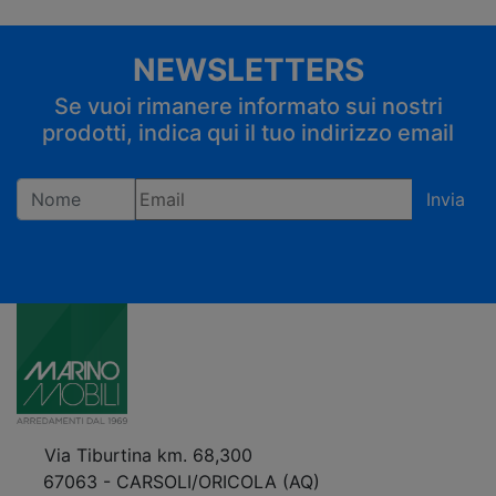
NEWSLETTERS
Se vuoi rimanere informato sui nostri
prodotti, indica qui il tuo indirizzo email
Invia
Registrandoti confermi di accettare la privacy policy
Via Tiburtina km. 68,300
67063 - CARSOLI/ORICOLA (AQ)