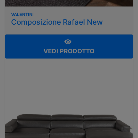
VALENTINI
Composizione Rafael New
VEDI PRODOTTO