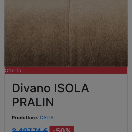
Offerta
Divano ISOLA
PRALIN
Produttore
:
CALIA
3.497,74 €
-50%