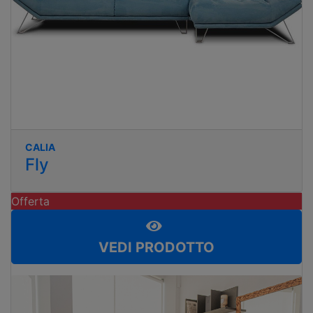
CALIA
Fly
Offerta
VEDI PRODOTTO