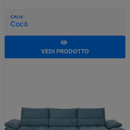
CALIA
Cocò
VEDI PRODOTTO