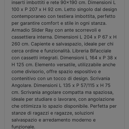
inserti imbottiti e rete 90x190 cm. Dimensioni L
100 x P 207 x H 92 cm. Letto singolo dal design
contemporaneo con testiera imbottita, perfetto
per garantire comfort e stile in ogni stanza.
Armadio Slider Ray con ante scorrevoli e
cassettiera interna. Dimensioni L 204 x P 67 x H
260 cm. Capiente e salvaspazio, ideale per chi
cerca ordine e funzionalità. Libreria Bifacciale
con cassetti integrati. Dimensioni L 164 x P 38 x
H 125 cm. Elemento versatile, utilizzabile anche
come divisorio, offre spazio espositivo e
contenitivo con un tocco di design. Scrivania
Angolare. Dimensioni L 135 x P 57/115 x H 75
cm. Scrivania angolare compatta ma spaziosa,
ideale per studiare o lavorare, con angolazione
che ottimizza lo spazio disponibile. Perfetta per
stanze di ragazzi e ragazze, soluzioni
salvaspazio e arredamento moderno e
funzionale.