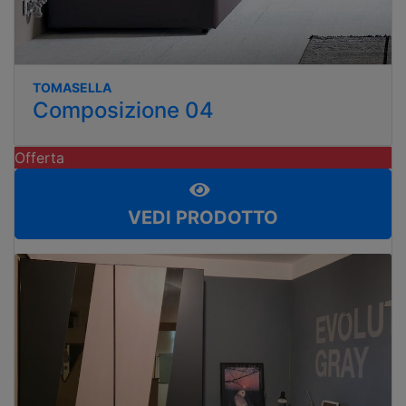
TOMASELLA
Composizione 04
Offerta
VEDI PRODOTTO