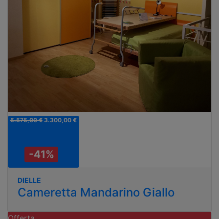
5.575,00 €
3.300,00 €
-41%
DIELLE
Cameretta Mandarino Giallo
Offerta