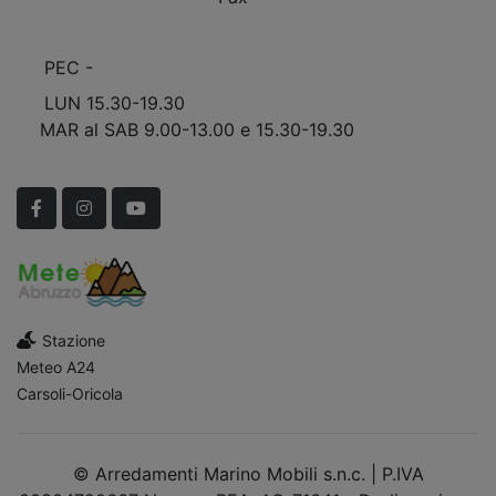
info@marinomobili.com
PEC -
marinomobilisnc@pec.it
LUN 15.30-19.30
MAR al SAB 9.00-13.00 e 15.30-19.30
Scopri Le APERTURE STRAORDINARIE!
Facebook
Instagram
YouTube
Stazione
Meteo A24
Carsoli-Oricola
© Arredamenti Marino Mobili s.n.c. | P.IVA