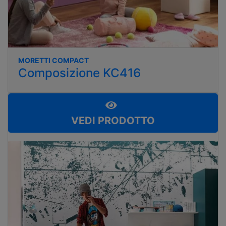
MORETTI COMPACT
Composizione KC416
VEDI PRODOTTO