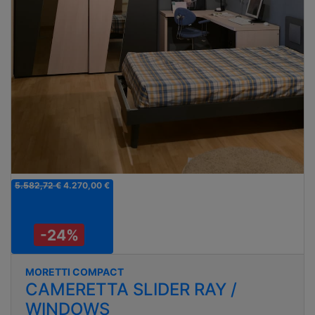
5.582,72 €
4.270,00 €
-24%
MORETTI COMPACT
CAMERETTA SLIDER RAY /
WINDOWS