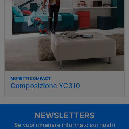
MORETTI COMPACT
Composizione YC310
NEWSLETTERS
Se vuoi rimanere informato sui nostri