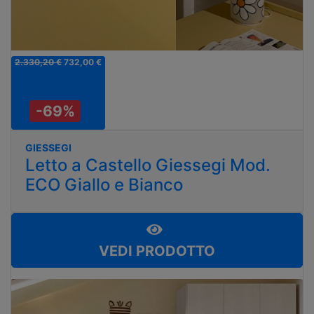
2.330,20 €
732,00 €
-69%
GIESSEGI
Letto a Castello Giessegi Mod.
ECO Giallo e Bianco
VEDI PRODOTTO