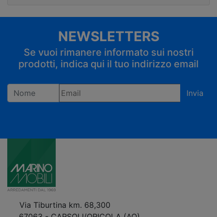
NEWSLETTERS
Se vuoi rimanere informato sui nostri
prodotti, indica qui il tuo indirizzo email
Invia
Registrandoti confermi di accettare la privacy policy
Via Tiburtina km. 68,300
67063 - CARSOLI/ORICOLA (AQ)