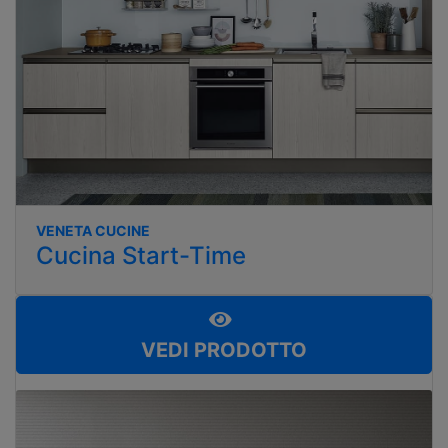
VENETA CUCINE
Cucina Start-Time
VEDI PRODOTTO