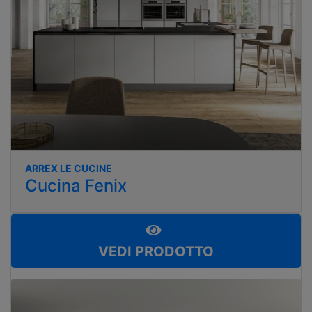
ARREX LE CUCINE
Cucina Fenix
VEDI PRODOTTO