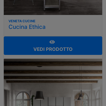
VENETA CUCINE
Cucina Ethica
VEDI PRODOTTO